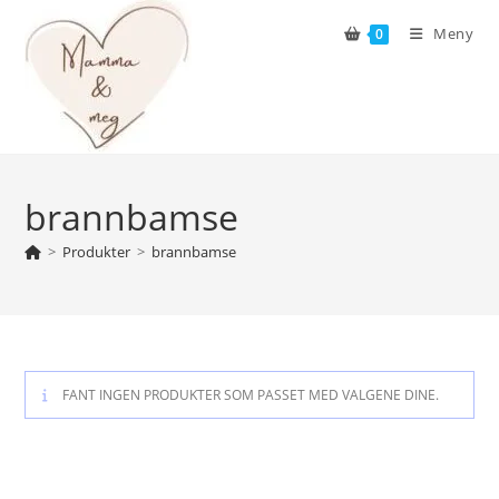
Skip
Meny
0
to
content
brannbamse
>
Produkter
>
brannbamse
FANT INGEN PRODUKTER SOM PASSET MED VALGENE DINE.