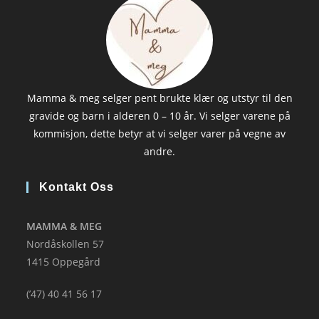
Mamma & meg selger pent brukte klær og utstyr til den
gravide og barn i alderen 0 – 10 år. Vi selger varene på
kommisjon, dette betyr at vi selger varer på vegne av
andre.
Kontakt Oss
MAMMA & MEG
Nordåskollen 57
1415 Oppegård
(’47) 40 41 56 17