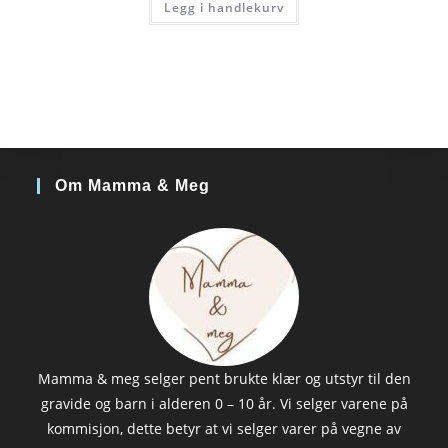
Legg i handlekurv
kr 41.
kr 35.
Om Mamma & Meg
Mamma & meg selger pent brukte klær og utstyr til den
gravide og barn i alderen 0 – 10 år. Vi selger varene på
kommisjon, dette betyr at vi selger varer på vegne av