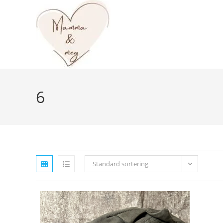
Skip
to
content
6
Standard sortering