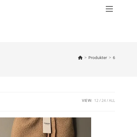
Main
Menu
>
Produkter
>
6
VIEW:
12
24
ALL