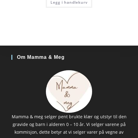
Legg i handlekurv
Om Mamma & Meg
Mamma & meg selger pent brukte klær og utstyr til den
gravide og barn i alderen 0 – 10 år. Vi selger varene på
kommisjon, dette betyr at vi selger varer på vegne av