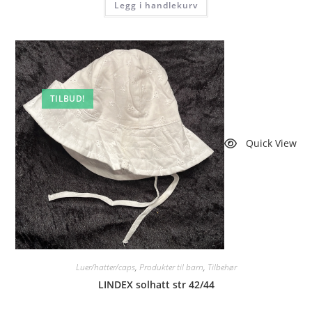
Legg i handlekurv
TILBUD!
Quick View
Luer/hatter/caps
,
Produkter til barn
,
Tilbehør
LINDEX solhatt str 42/44