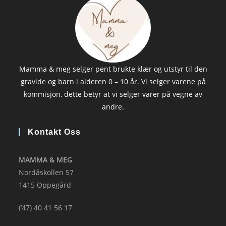
Mamma & meg selger pent brukte klær og utstyr til den
gravide og barn i alderen 0 – 10 år. Vi selger varene på
kommisjon, dette betyr at vi selger varer på vegne av
andre.
Kontakt Oss
MAMMA & MEG
Nordåskollen 57
1415 Oppegård
(’47) 40 41 56 17