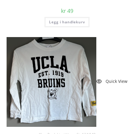
kr
49
Legg i handlekurv
Quick View