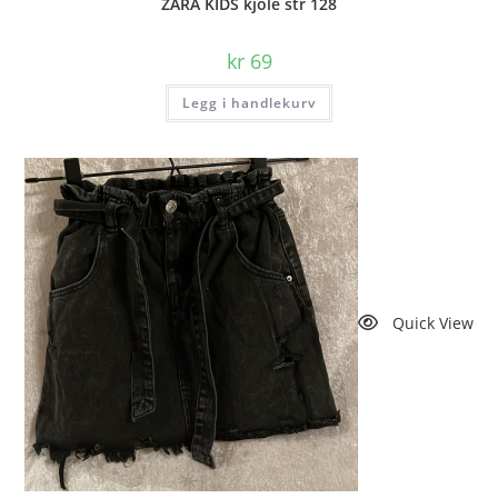
ZARA KIDS kjole str 128
kr
69
Legg i handlekurv
Quick View