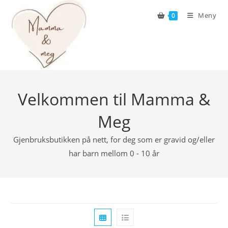
Skip
Meny
0
to
content
Velkommen til Mamma &
Meg
Gjenbruksbutikken på nett, for deg som er gravid og/eller
har barn mellom 0 - 10 år