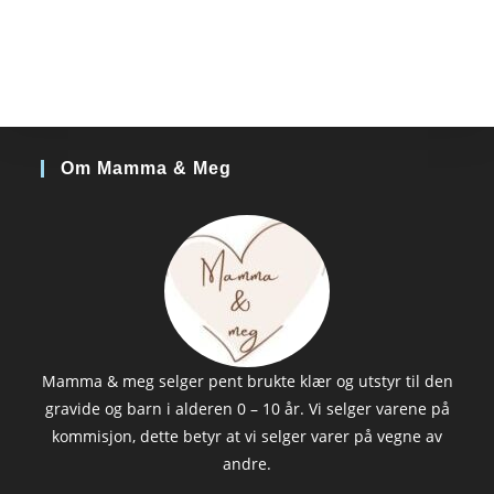
Om Mamma & Meg
Mamma & meg selger pent brukte klær og utstyr til den
gravide og barn i alderen 0 – 10 år. Vi selger varene på
kommisjon, dette betyr at vi selger varer på vegne av
andre.